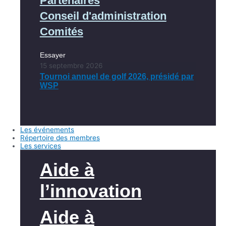
Partenaires
Conseil d'administration
Comités
Essayer
15 septembre 2026
Tournoi annuel de golf 2026, présidé par
WSP
Les événements
Répertoire des membres
Les services
Aide à
l’innovation
Aide à