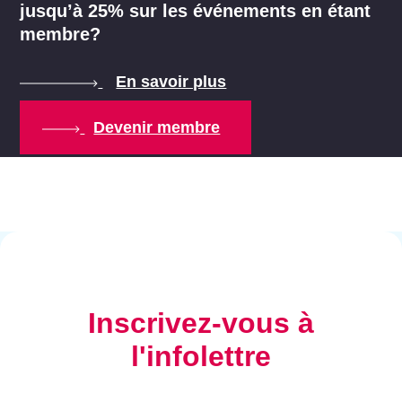
jusqu’à 25% sur les événements en étant
membre?
En savoir plus
Devenir membre
Inscrivez-vous à
l'infolettre