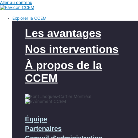
Aller au contenu
Explorer la CCEM
Les avantages
Nos interventions
À propos de la
CCEM
Équipe
Partenaires