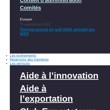
Conseil d'administration
Comités
Essayer
15 septembre 2026
Tournoi annuel de golf 2026, présidé par
WSP
Les événements
Répertoire des membres
Les services
Aide à l’innovation
Aide à
l’exportation