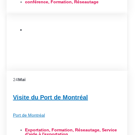
conférence
,
Formation
,
Réseautage
Formation
24
Mai
Visite du Port de Montréal
Port de Montréal
Exportation
,
Formation
,
Réseautage
,
Service
d'aide à l'exportation