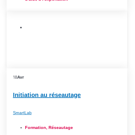
Formation
,
Réseautage
18
Avr
Initiation au réseautage
SmartLab
Formation
,
Réseautage