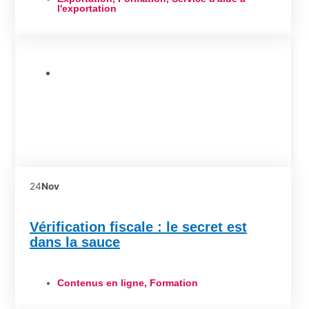
l'exportation
Formation
24
Nov
Vérification fiscale : le secret est
dans la sauce
Contenus en ligne
,
Formation