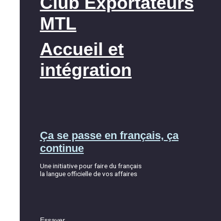
Club Exportateurs
MTL
Accueil et
intégration
Ça se passe en français, ça
continue
Une initiative pour faire du français
la langue officielle de vos affaires
Essayer