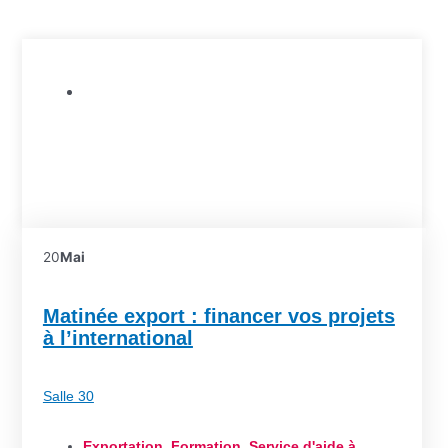
Formation
20
Mai
Matinée export : financer vos projets
à l’international
Salle 30
Exportation
,
Formation
,
Service d'aide à