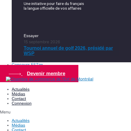
Une initiative pour faire du français
la langue officielle de vos affaires
Essayer
15 septembre 2026
Tournoi annuel de golf 2026, présidé par
WSP
Concours ESTim
Devenir membre
Actualités
Médias
Contact
Connexion
Menu
Actualités
Médias
Contact