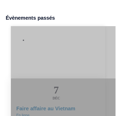
Évènements passés
Webinaire
7
DÉC
Faire affaire au Vietnam
En ligne