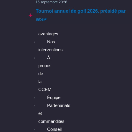
15 septembre 2026
CCEM
Tournoi annuel de golf 2026, présidé par
WSP
Les
avantages
Nos
interventions
À
propos
de
la
CCEM
Équipe
Partenariats
et
commandites
Conseil