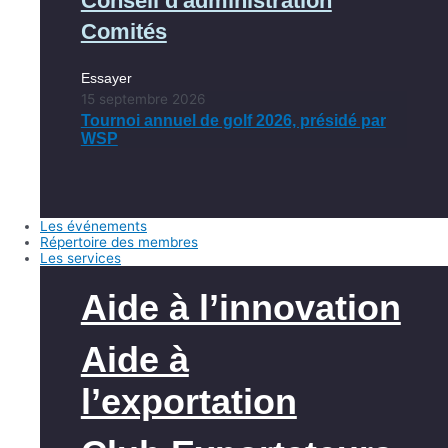
Conseil d'administration
Comités
Essayer
15 septembre 2026
Tournoi annuel de golf 2026, présidé par
WSP
Les événements
Répertoire des membres
Les services
Aide à l’innovation
Aide à
l’exportation