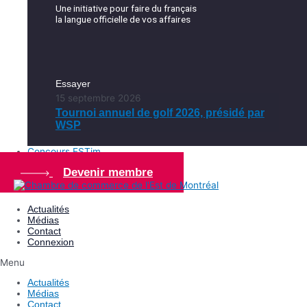
Une initiative pour faire du français
la langue officielle de vos affaires
Essayer
15 septembre 2026
Tournoi annuel de golf 2026, présidé par
WSP
Concours ESTim
Devenir membre
Actualités
Médias
Contact
Connexion
Menu
Actualités
Médias
Contact