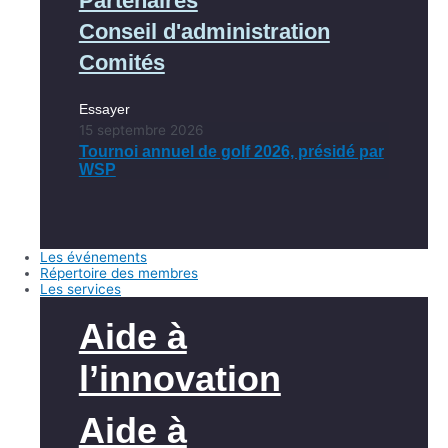
Partenaires
Conseil d'administration
Comités
Essayer
15 septembre 2026
Tournoi annuel de golf 2026, présidé par
WSP
Les événements
Répertoire des membres
Les services
Aide à
l’innovation
Aide à