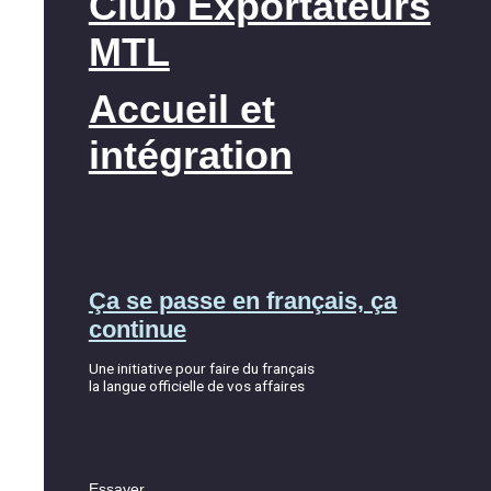
Club Exportateurs
MTL
Accueil et
intégration
Ça se passe en français, ça
continue
Une initiative pour faire du français
la langue officielle de vos affaires
Essayer