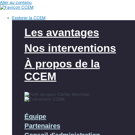
Aller au contenu
Explorer la CCEM
Les avantages
Nos interventions
À propos de la
CCEM
Équipe
Partenaires