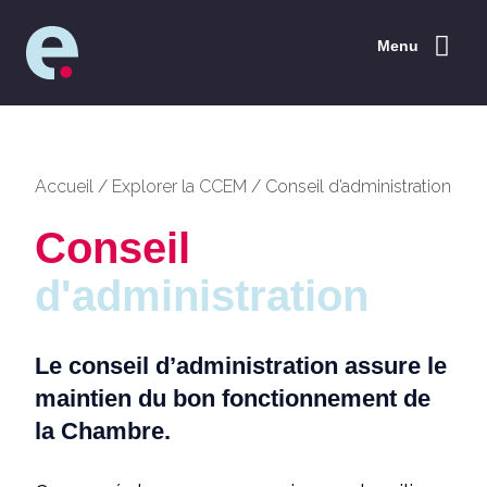
Menu
Accueil
/
Explorer la CCEM
/
Conseil d’administration
Conseil
d'administration
Le conseil d’administration assure le
maintien du bon fonctionnement de
la Chambre.