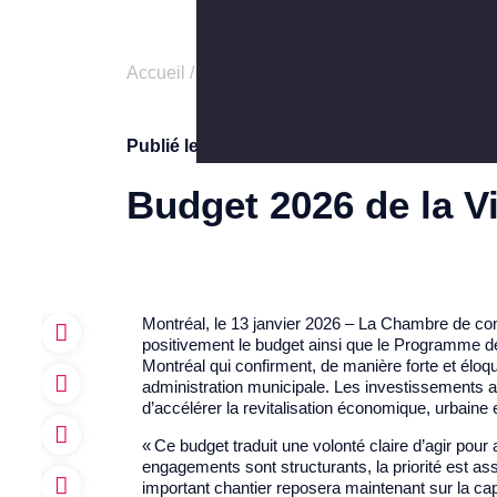
Accueil
/
Publications de la CCEM
/
Budget 2026
Publié le
13 janvier 2026
Budget 2026 de la Vi
Montréal, le 13 janvier 2026 – La Chambre de c
positivement le budget ainsi que le Programme dé
Montréal qui confirment, de manière forte et éloqu
administration municipale. Les investissements a
d’accélérer la revitalisation économique, urbaine 
«
Ce budget traduit une volonté claire d’agir pour a
engagements sont structurants, la priorité est a
important chantier reposera maintenant sur la capa