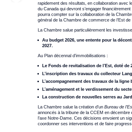
rapidement des résultats, en collaboration avec l
du Canada qui devront s’engager financièrement pou
pourra compter sur la collaboration de la Chambr
général de la Chambre de commerce de l’Est de 
La Chambre salue particulièrement les investiss
Au budget 2026, une entente pour la déconta
2027.
Au Plan décennal d’immobilisations :
Le Fonds de revitalisation de l’Est, doté de 
L’inscription des travaux du collecteur Lange
L’accompagnement des travaux de la ligne b
L’aménagement et le verdissement du secteu
La construction de nouvelles serres au Jar
La Chambre salue la création d’un
Bureau de l’Es
annoncés à la tribune de la CCEM en décembre der
l’axe Notre-Dame. Ces décisions envoient un signa
coordonner ses interventions et de faire progress