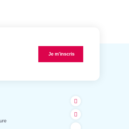
Je m'inscris
ure