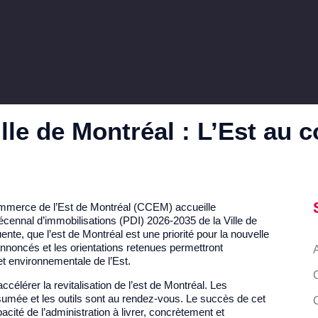
 de la Ville de Montréal : L’Est au cœur des priorités
lle de Montréal : L’Est au 
ommerce de l’Est de Montréal (CCEM) accueille
cennal d’immobilisations (PDI) 2026-2035 de la Ville de
ente, que l’est de Montréal est une priorité pour la nouvelle
nnoncés et les orientations retenues permettront
et environnementale de l’Est.
ccélérer la revitalisation de l’est de Montréal. Les
ssumée et les outils sont au rendez-vous. Le succès de cet
cité de l’administration à livrer, concrètement et