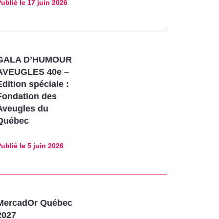
ublié le
17 juin 2026
GALA D’HUMOUR
AVEUGLES 40e –
Edition spéciale :
Fondation des
Aveugles du
Québec
ublié le
5 juin 2026
MercadOr Québec
2027