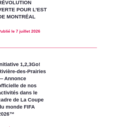
RÉVOLUTION
VERTE POUR L’EST
DE MONTRÉAL
ublié le
7 juillet 2026
Initiative 1,2,3Go!
Rivière-des-Prairies
— Annonce
officielle de nos
activités dans le
cadre de La Coupe
du monde FIFA
2026™