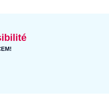
ibilité
CCEM!