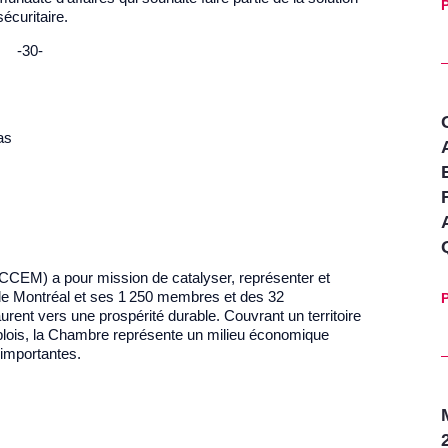
P
écuritaire.
-30-
as
CEM) a pour mission de catalyser, représenter et
 de Montréal et ses 1 250 membres et des 32
P
urent vers une prospérité durable. Couvrant un territoire
lois, la Chambre représente un milieu économique
 importantes.