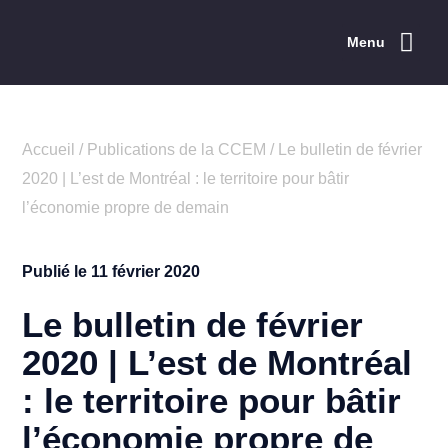
Menu
Accueil
/
Publications de la CCEM
/
Le bulletin de février
2020 | L’est de Montréal : le territoire pour bâtir
l’économie propre de demain
Publié le
11 février 2020
Le bulletin de février
2020 | L’est de Montréal
: le territoire pour bâtir
l’économie propre de