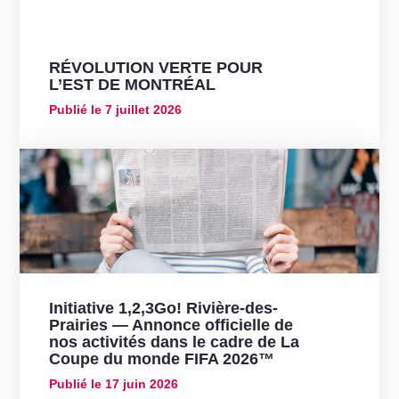
RÉVOLUTION VERTE POUR
L’EST DE MONTRÉAL
Publié le
7 juillet 2026
Initiative 1,2,3Go! Rivière-des-
Prairies — Annonce officielle de
nos activités dans le cadre de La
Coupe du monde FIFA 2026™
Publié le
17 juin 2026