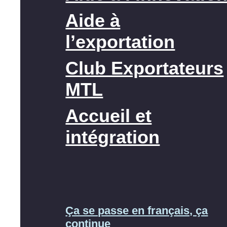
Aide à
l’exportation
Club Exportateurs
MTL
Accueil et
intégration
Ça se passe en français, ça
continue