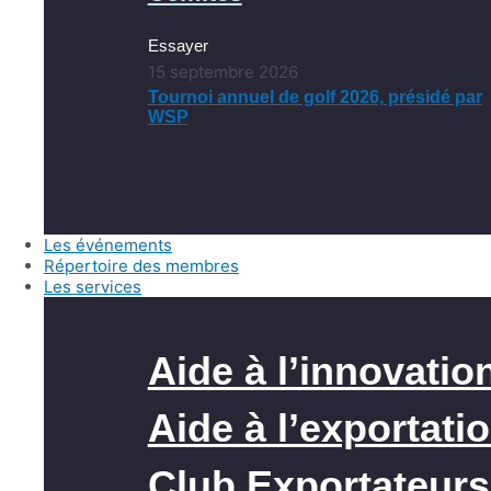
Essayer
15 septembre 2026
Tournoi annuel de golf 2026, présidé par
WSP
Les événements
Répertoire des membres
Les services
Aide à l’innovatio
Aide à l’exportati
Club Exportateurs