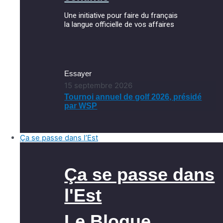
Une initiative pour faire du français
la langue officielle de vos affaires
Essayer
15 septembre 2026
Tournoi annuel de golf 2026, présidé
par WSP
Ça se passe dans l’Est
Ça se passe dans
l'Est
Le Blogue