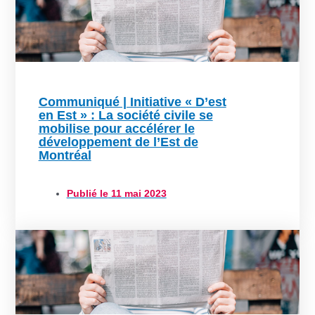
Communiqué | Initiative « D’est
en Est » : La société civile se
mobilise pour accélérer le
développement de l’Est de
Montréal
Publié le
11 mai 2023