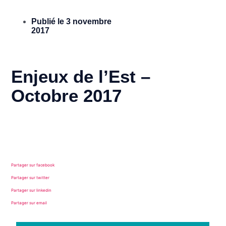
Publié le
3 novembre
2017
Enjeux de l’Est –
Octobre 2017
Partager sur facebook
Partager sur twitter
Partager sur linkedin
Partager sur email