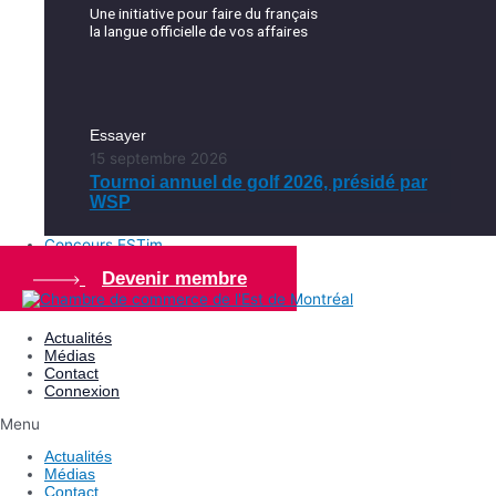
Une initiative pour faire du français
la langue officielle de vos affaires
Essayer
15 septembre 2026
Tournoi annuel de golf 2026, présidé par
WSP
Concours ESTim
Devenir membre
Actualités
Médias
Contact
Connexion
Menu
Actualités
Médias
Contact