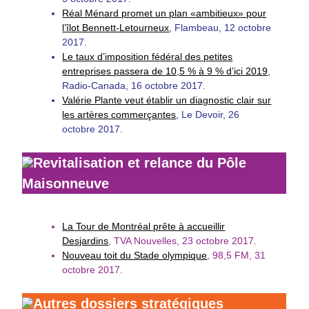
Réal Ménard promet un plan «ambitieux» pour
l’îlot Bennett-Letourneux
, Flambeau, 12 octobre
2017.
Le taux d’imposition fédéral des petites
entreprises passera de 10,5 % à 9 % d’ici 2019
,
Radio-Canada, 16 octobre 2017.
Valérie Plante veut établir un diagnostic clair sur
les artères commerçantes
, Le Devoir, 26
octobre 2017.
Revitalisation et relance du Pôle
Maisonneuve
La Tour de Montréal prête à accueillir
Desjardins
, TVA Nouvelles, 23 octobre 2017.
Nouveau toit du Stade olympique
, 98,5 FM, 31
octobre 2017.
Autres dossiers stratégiques