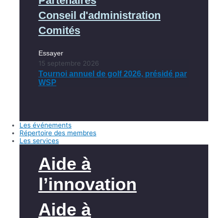
Partenaires
Conseil d'administration
Comités
Essayer
15 septembre 2026
Tournoi annuel de golf 2026, présidé par
WSP
Les événements
Répertoire des membres
Les services
Aide à
l’innovation
Aide à