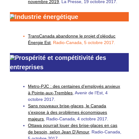
novembre 2019
, La Presse, 19 octobre 2017.
Industrie énergétique
TransCanada abandonne le projet d’oléoduc
Énergie Est
, Radio-Canada, 5 octobre 2017.
Prospérité et compétitivité des
entreprises
Metro-PJC : des centaines d’employés anxieux
à Pointe-aux-Trembles
, Avenir de l’Est, 4
octobre 2017.
Sans nouveaux brise-glaces, le Canada
s’expose à des problèmes économiques
majeurs
, Radio-Canada, 4 octobre 2017.
Ottawa pourrait louer des brise-glaces en cas
de besoin, selon Jean D’Amour
, Radio-Canada,
5 octobre 2017.