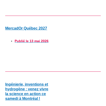
MercadOr Québec 2027
Publié le
13 mai 2026
Ingénierie, inventions et
hydrogène : venez vivre
la science en action ce
samedi à Montréal !