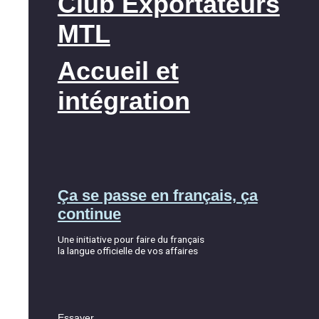
Club Exportateurs
MTL
Accueil et
intégration
Ça se passe en français, ça
continue
Une initiative pour faire du français
la langue officielle de vos affaires
Essayer