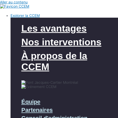
Aller au contenu
Explorer la CCEM
Les avantages
Nos interventions
À propos de la
CCEM
Équipe
Partenaires