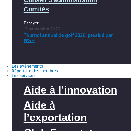
Conseil d'administration
Comités
Essayer
15 septembre 2026
Tournoi annuel de golf 2026, présidé par
WSP
Les événements
Répertoire des membres
Les services
Aide à l’innovation
Aide à
l’exportation