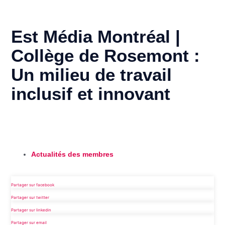
Est Média Montréal |
Collège de Rosemont :
Un milieu de travail
inclusif et innovant
Actualités des membres
Partager sur facebook
Partager sur twitter
Partager sur linkedin
Partager sur email