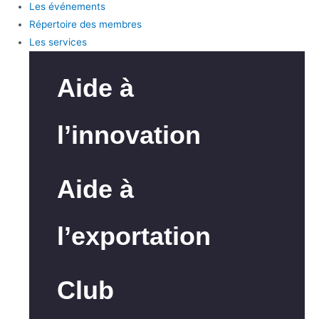
Les événements
Répertoire des membres
Les services
Aide à
l’innovation
Aide à
l’exportation
Club