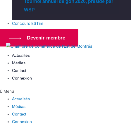
Tournoi annuel de golf 2026, présidé par
WSP
Concours ESTim
Devenir membre
Actualités
Médias
Contact
Connexion
Menu
Actualités
Médias
Contact
Connexion