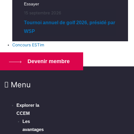
Essayer
15 septembre 2026
Tournoi annuel de golf 2026, présidé par
WSP
Concours ESTim
Devenir membre
Menu
Explorer la
CCEM
Les
avantages