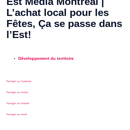
Est Média Montréal |
L’achat local pour les
Fêtes, Ça se passe dans
l’Est!
Développement du territoire
Partager sur facebook
Partager sur twitter
Partager sur linkedin
Partager sur email