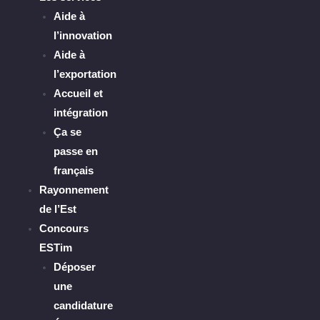
Aide à
l’innovation
Aide à
l’exportation
Accueil et
intégration
Ça se
passe en
français
Rayonnement
de l’Est
Concours
ESTim
Déposer
une
candidature