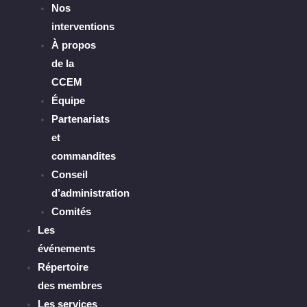
Nos
interventions
À propos
de la
CCEM
Équipe
Partenariats
et
commandites
Conseil
d’administration
Comités
Les
événements
Répertoire
des membres
Les services