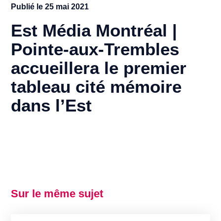
Publié le
25 mai 2021
Est Média Montréal |
Pointe-aux-Trembles
accueillera le premier
tableau cité mémoire
dans l’Est
Sur le même sujet