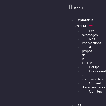
Menu
Explorer la
CCEM
Les
avantages
Nos
interventions
À
propos
de
la
CCEM
Équipe
Partenaria
et
commandites
Conseil
d’administratio
Comités
Les