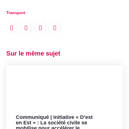
Transport
Sur le même sujet
Communiqué | Initiative « D’est
en Est » : La société civile se
mobilise pour accélérer le