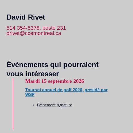
David Rivet
514 354-5378, poste 231
drivet@ccemontreal.ca
Événements qui pourraient
vous intéresser
Mardi
15 septembre 2026
Tournoi annuel de golf 2026, présidé par
WSP
Événement signature