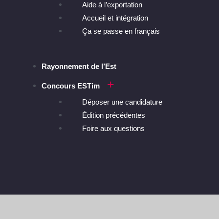
Aide à l’exportation
Accueil et intégration
Ça se passe en français
Rayonnement de l’Est
Concours ESTim
Déposer une candidature
Édition précédentes
Foire aux questions
Accueil
/
Événements
/
ABC de l’exportation