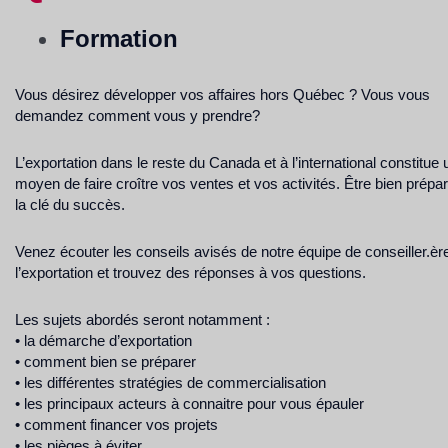
Formation
Vous désirez développer vos affaires hors Québec ? Vous vous
demandez comment vous y prendre?
L’exportation dans le reste du Canada et à l’international constitue 
moyen de faire croître vos ventes et vos activités. Être bien prépar
la clé du succès.
Venez écouter les conseils avisés de notre équipe de conseiller.èr
l’exportation et trouvez des réponses à vos questions.
Les sujets abordés seront notamment :
• la démarche d’exportation
• comment bien se préparer
• les différentes stratégies de commercialisation
• les principaux acteurs à connaitre pour vous épauler
• comment financer vos projets
• les pièges à éviter