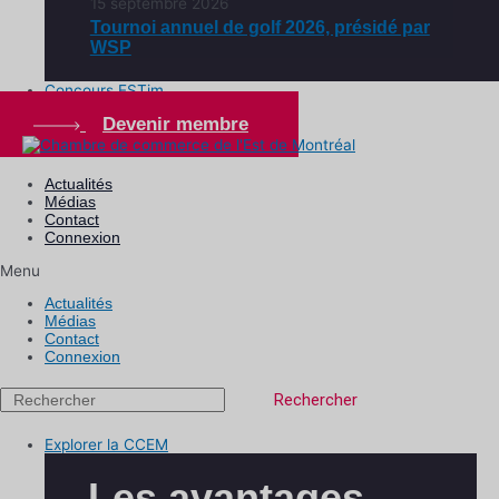
15 septembre 2026
Tournoi annuel de golf 2026, présidé par
WSP
Concours ESTim
Devenir membre
Actualités
Médias
Contact
Connexion
Menu
Actualités
Médias
Contact
Connexion
Rechercher
Explorer la CCEM
Les avantages