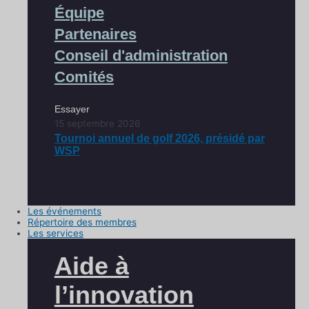
Équipe
Partenaires
Conseil d'administration
Comités
Essayer
15 septembre 2026
Tournoi annuel de golf 2026, présidé par
WSP
Les événements
Répertoire des membres
Les services
Aide à
l’innovation