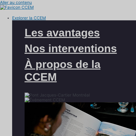
Aller au contenu
Explorer la CCEM
Les avantages
Nos interventions
À propos de la
CCEM