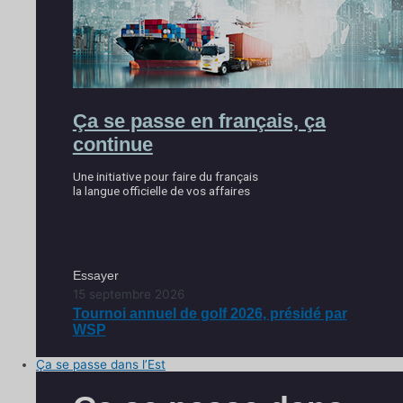
Ça se passe en français, ça
continue
Une initiative pour faire du français
la langue officielle de vos affaires
Essayer
15 septembre 2026
Tournoi annuel de golf 2026, présidé par
WSP
Ça se passe dans l’Est