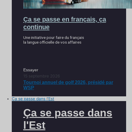
Ça se passe en français, ça
continue
Une initiative pour faire du français
la langue officielle de vos affaires
Essayer
15 septembre 2026
Tournoi annuel de golf 2026, présidé par
WSP
Ça se passe dans l’Est
Ça se passe dans
l'Est