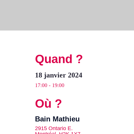
Quand ?
18 janvier 2024
17:00 - 19:00
Où ?
Bain Mathieu
2915 Ontario E.