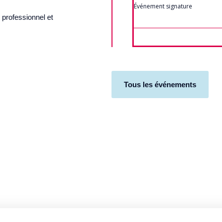
Événement signature
u professionnel et
Tous les événements