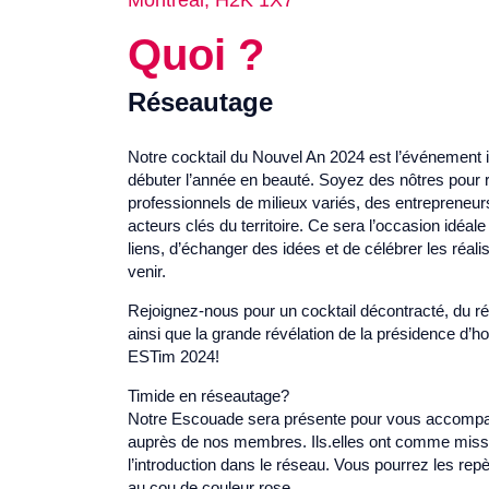
Montréal
, H2K 1X7
Quoi ?
Réseautage
Notre cocktail du Nouvel An 2024 est l’événement 
débuter l’année en beauté. Soyez des nôtres pour 
professionnels de milieux variés, des entrepreneur
acteurs clés du territoire. Ce sera l’occasion idéal
liens, d’échanger des idées et de célébrer les réal
venir.
Rejoignez-nous pour un cocktail décontracté, du r
ainsi que la grande révélation de la présidence d’
ESTim 2024!
Timide en réseautage?
Notre Escouade sera présente pour vous accompag
auprès de nos membres. Ils.elles ont comme missi
l’introduction dans le réseau. Vous pourrez les rep
au cou de couleur rose.