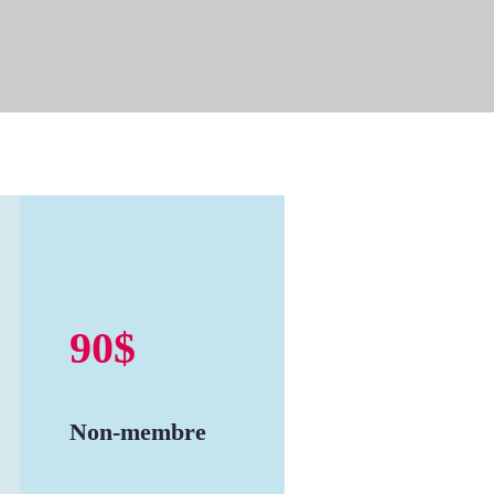
90$
Non-membre