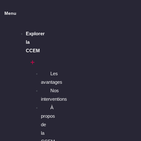
Menu
Explorer
la
CCEM
Les
avantages
Nos
interventions
À
propos
de
la