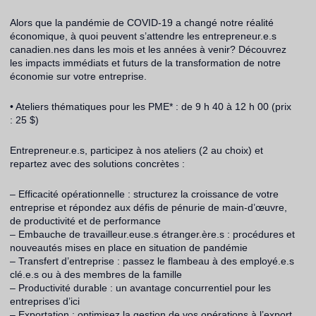
Alors que la pandémie de COVID-19 a changé notre réalité
économique, à quoi peuvent s’attendre les entrepreneur.e.s
canadien.nes dans les mois et les années à venir? Découvrez
les impacts immédiats et futurs de la transformation de notre
économie sur votre entreprise.
• Ateliers thématiques pour les PME* : de 9 h 40 à 12 h 00 (prix
: 25 $)
Entrepreneur.e.s, participez à nos ateliers (2 au choix) et
repartez avec des solutions concrètes :
– Efficacité opérationnelle : structurez la croissance de votre
entreprise et répondez aux défis de pénurie de main-d’œuvre,
de productivité et de performance
– Embauche de travailleur.euse.s étranger.ère.s : procédures et
nouveautés mises en place en situation de pandémie
– Transfert d’entreprise : passez le flambeau à des employé.e.s
clé.e.s ou à des membres de la famille
– Productivité durable : un avantage concurrentiel pour les
entreprises d’ici
– Exportation : optimisez la gestion de vos opérations à l’export