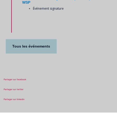
WSP
Événement signature
Tous les événements
Partager sur facebook
Partager sur twitter
Partager sur linkedin