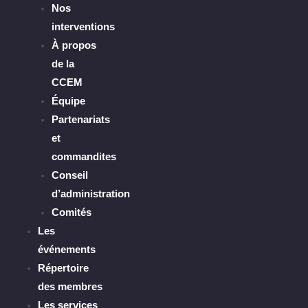
Nos
interventions
À propos
de la
CCEM
Équipe
Partenariats
et
commandites
Conseil
d’administration
Comités
Les
événements
Répertoire
des membres
Les services