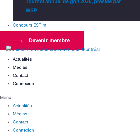
Tournoi annuel de golf 2026, présidé par
WSP
Concours ESTim
Devenir membre
Actualités
Médias
Contact
Connexion
Menu
Actualités
Médias
Contact
Connexion