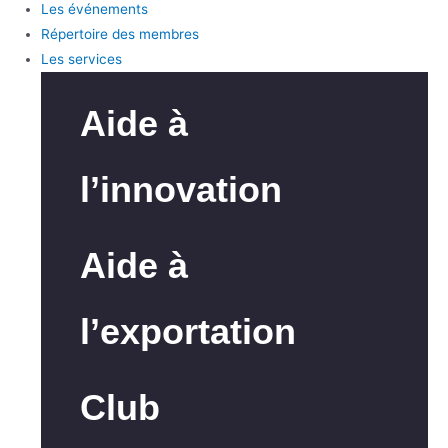
Les événements
Répertoire des membres
Les services
Aide à
l’innovation
Aide à
l’exportation
Club