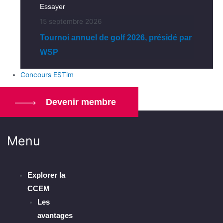
Essayer
15 septembre 2026
Tournoi annuel de golf 2026, présidé par
WSP
Concours ESTim
Devenir membre
Menu
Explorer la
CCEM
Les
avantages