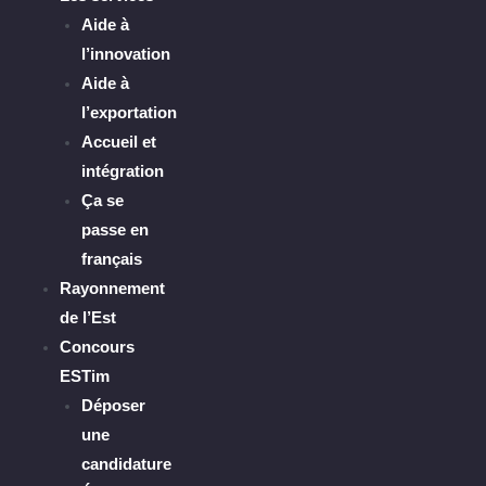
Aide à
l’innovation
Aide à
l’exportation
Accueil et
intégration
Ça se
passe en
français
Rayonnement
de l’Est
Concours
ESTim
Déposer
une
candidature