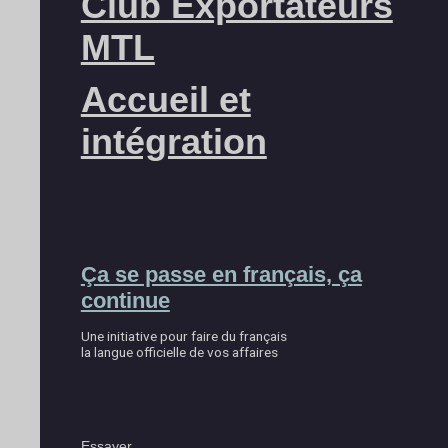
Club Exportateurs
MTL
Accueil et
intégration
Ça se passe en français, ça
continue
Une initiative pour faire du français
la langue officielle de vos affaires
Essayer