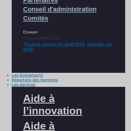
Partenaires
Conseil d'administration
Comités
Essayer
15 septembre 2026
Tournoi annuel de golf 2026, présidé par
WSP
Les événements
Répertoire des membres
Les services
Aide à
l’innovation
Aide à