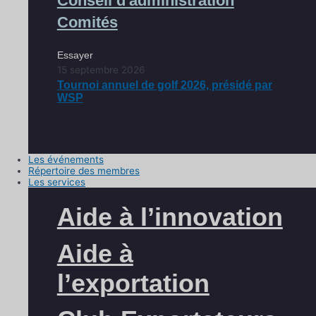
Conseil d'administration
Comités
Essayer
15 septembre 2026
Tournoi annuel de golf 2026, présidé par
WSP
Les événements
Répertoire des membres
Les services
Aide à l’innovation
Aide à
l’exportation