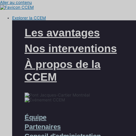
Aller au contenu
Explorer la CCEM
Les avantages
Nos interventions
À propos de la
CCEM
Équipe
Partenaires