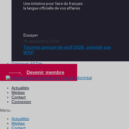
Une initiative pour faire du français
la langue officielle de vos affaires
Essayer
15 septembre 2026
Tournoi annuel de golf 2026, présidé par
WSP
Concours ESTim
Devenir membre
Actualités
Médias
Contact
Connexion
Menu
Actualités
Médias
Contact