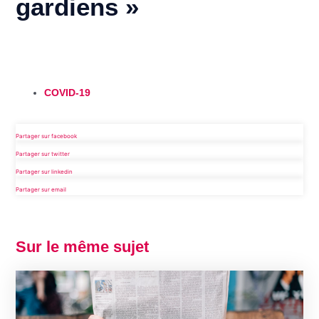
gardiens »
COVID-19
Partager sur facebook
Partager sur twitter
Partager sur linkedin
Partager sur email
Sur le même sujet