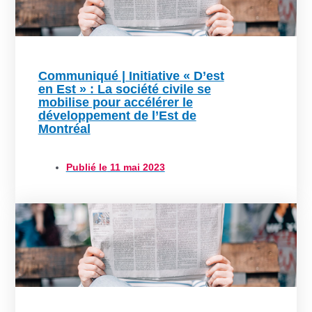
Communiqué | Initiative « D’est
en Est » : La société civile se
mobilise pour accélérer le
développement de l’Est de
Montréal
Publié le
11 mai 2023