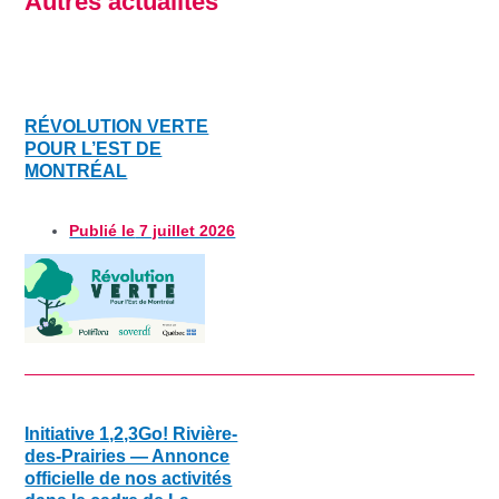
Autres actualités
RÉVOLUTION VERTE
POUR L’EST DE
MONTRÉAL
Publié le
7 juillet 2026
Initiative 1,2,3Go! Rivière-
des-Prairies — Annonce
officielle de nos activités