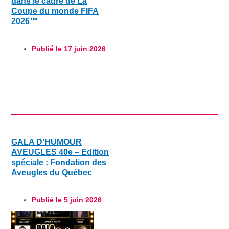
dans le cadre de La
Coupe du monde FIFA
2026™
Publié le
17 juin 2026
GALA D’HUMOUR
AVEUGLES 40e – Edition
spéciale : Fondation des
Aveugles du Québec
Publié le
5 juin 2026