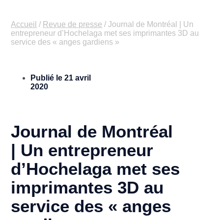
Accueil
/
Revue de presse
/
Journal de Montréal | Un
entrepreneur d’Hochelaga met ses imprimantes 3D au
service des « anges gardiens »
Publié le
21 avril
2020
Journal de Montréal
| Un entrepreneur
d’Hochelaga met ses
imprimantes 3D au
service des « anges