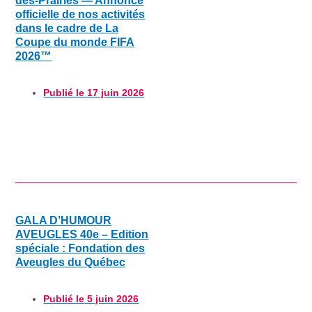
des-Prairies — Annonce
officielle de nos activités
dans le cadre de La
Coupe du monde FIFA
2026™
Publié le
17 juin 2026
GALA D’HUMOUR
AVEUGLES 40e – Edition
spéciale : Fondation des
Aveugles du Québec
Publié le
5 juin 2026