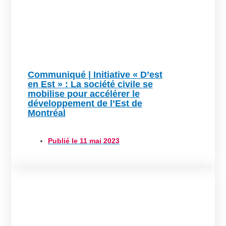
Communiqué | Initiative « D’est
en Est » : La société civile se
mobilise pour accélérer le
développement de l’Est de
Montréal
Publié le
11 mai 2023