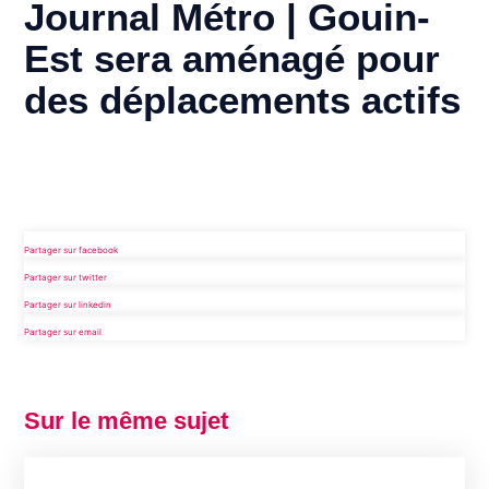
Journal Métro | Gouin-
Est sera aménagé pour
des déplacements actifs
Partager sur facebook
Partager sur twitter
Partager sur linkedin
Partager sur email
Sur le même sujet