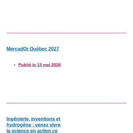
MercadOr Québec 2027
Publié le
13 mai 2026
Ingénierie, inventions et
hydrogène : venez vivre
la science en action ce