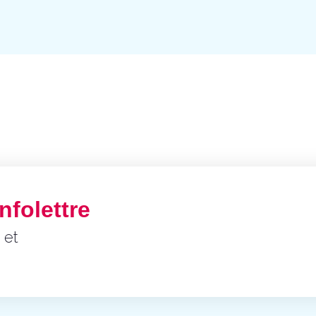
nfolettre
 et