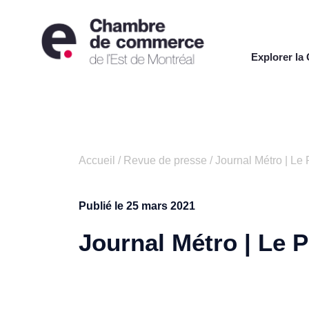
Explorer l
Accueil
/
Revue de presse
/
Journal Métro | Le 
Publié le
25 mars 2021
Journal Métro | Le P