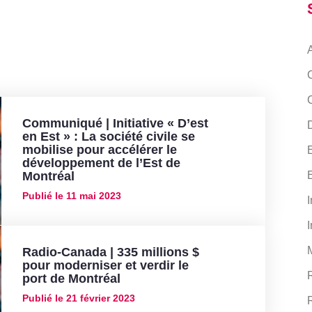
Communiqué | Initiative « D’est
D
en Est » : La société civile se
mobilise pour accélérer le
développement de l’Est de
Montréal
Publié le
11 mai 2023
I
I
Radio-Canada | 335 millions $
pour moderniser et verdir le
port de Montréal
Publié le
21 février 2023