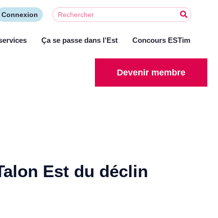
Connexion
services
Ça se passe dans l’Est
Concours ESTim
Devenir membre
Talon Est du déclin