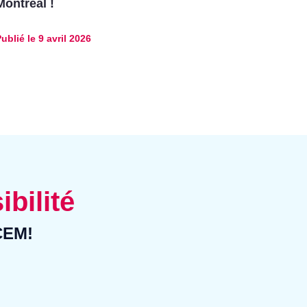
Montréal !
ublié le
9 avril 2026
ibilité
CCEM!