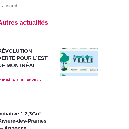
ransport
Autres actualités
RÉVOLUTION
VERTE POUR L’EST
DE MONTRÉAL
ublié le
7 juillet 2026
Initiative 1,2,3Go!
Rivière-des-Prairies
— Annonce