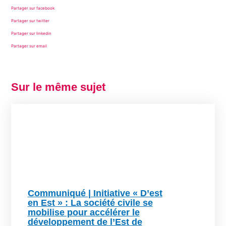
Partager sur facebook
Partager sur twitter
Partager sur linkedin
Partager sur email
Sur le même sujet
Communiqué | Initiative « D’est
en Est » : La société civile se
mobilise pour accélérer le
développement de l’Est de