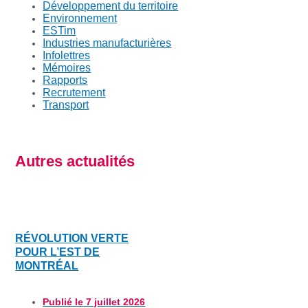
Développement du territoire
Environnement
ESTim
Industries manufacturières
Infolettres
Mémoires
Rapports
Recrutement
Transport
Autres actualités
RÉVOLUTION VERTE
POUR L’EST DE
MONTRÉAL
Publié le
7 juillet 2026