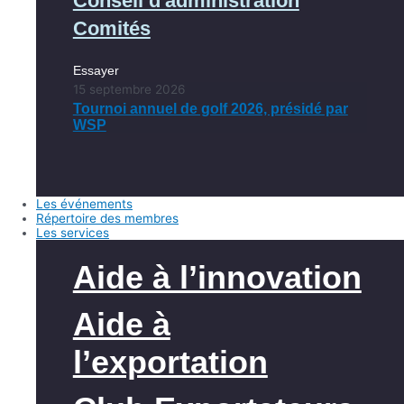
Conseil d'administration
Comités
Essayer
15 septembre 2026
Tournoi annuel de golf 2026, présidé par
WSP
Les événements
Répertoire des membres
Les services
Aide à l’innovation
Aide à
l’exportation