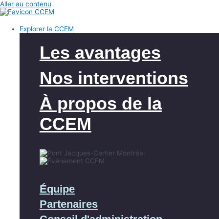
Aller au contenu
Explorer la CCEM
Les avantages
Nos interventions
À propos de la
CCEM
Équipe
Partenaires