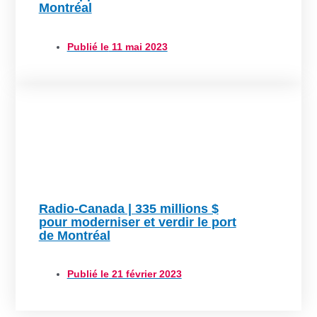
Montréal
Publié le
11 mai 2023
Radio-Canada | 335 millions $
pour moderniser et verdir le port
de Montréal
Publié le
21 février 2023