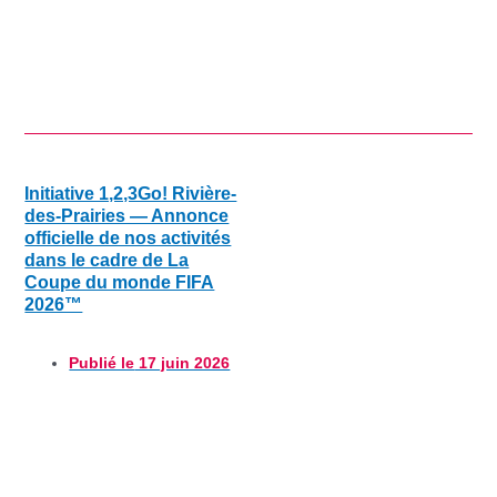
Initiative 1,2,3Go! Rivière-
des-Prairies — Annonce
officielle de nos activités
dans le cadre de La
Coupe du monde FIFA
2026™
Publié le
17 juin 2026