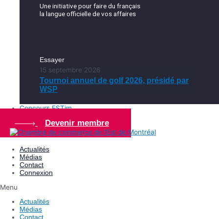
Une initiative pour faire du français
la langue officielle de vos affaires
Essayer
15 septembre 2026
Tournoi annuel de golf 2026, présidé par
WSP
Concours ESTim
Devenir membre
Actualités
Médias
Contact
Connexion
Menu
Actualités
Médias
Contact