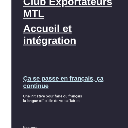
Club Exportateurs
MTL
Accueil et
intégration
Ça se passe en français, ça
continue
Une initiative pour faire du français
la langue officielle de vos affaires
Essayer