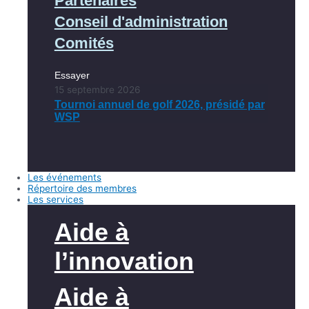
Partenaires
Conseil d'administration
Comités
Essayer
15 septembre 2026
Tournoi annuel de golf 2026, présidé par
WSP
Les événements
Répertoire des membres
Les services
Aide à
l’innovation
Aide à