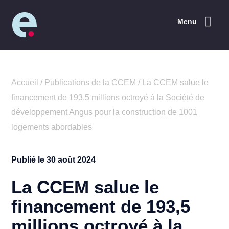
Menu
Accueil
/
Publications de la CCEM
/
La CCEM salue le
financement de 193,5 millions octroyé à la Société de
développement Angus pour la construction de 1001
logements abordables
Publié le
30 août 2024
La CCEM salue le
financement de 193,5
millions octroyé à la