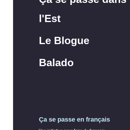
l'Est
Le Blogue
Balado
Ça se passe en français