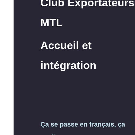
Club Exportateurs
MTL
Accueil et
intégration
Ça se passe en français, ça