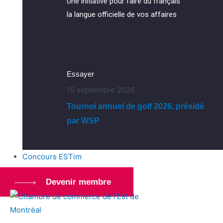
Une initiative pour faire du français
la langue officielle de vos affaires
Essayer
15 septembre 2026
Tournoi annuel de golf 2026, présidé
par WSP
Concours ESTim
Devenir membre