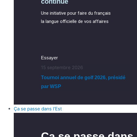
continue
Une initiative pour faire du français
la langue officielle de vos affaires
Essayer
15 septembre 2026
Tournoi annuel de golf 2026, présidé
par WSP
Ça se passe dans l’Est
Ça se passe dans