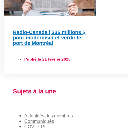
Radio-Canada | 335 millions $
pour moderniser et verdir le
port de Montréal
Publié le
21 février 2023
Sujets à la une
Actualités des membres
Communiqués
COVID-19