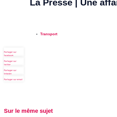
La Presse | Une affa
Transport
Partager sur
facebook
Partager sur
twitter
Partager sur
linkedin
Partager sur email
Sur le même sujet