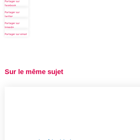
Partager sur
facebook
Partager sur
twitter
Partager sur
linkedin
Partager sur email
Sur le même sujet