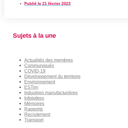
Publié le
21 février 2023
Sujets à la une
Actualités des membres
Communiqués
COVID-19
Développement du territoire
Environnement
ESTim
Industries manufacturières
Infolettres
Mémoires
Rapports
Recrutement
Transport