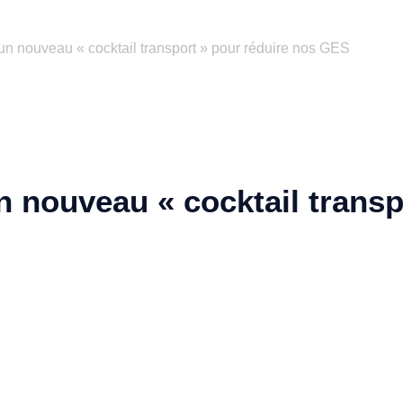
 un nouveau « cocktail transport » pour réduire nos GES
n nouveau « cocktail transp