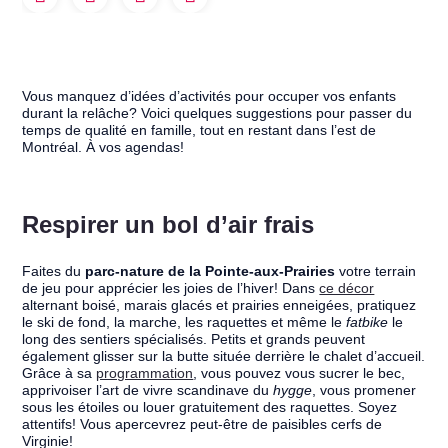
Vous manquez d’idées d’activités pour occuper vos enfants
durant la relâche? Voici quelques suggestions pour passer du
temps de qualité en famille, tout en restant dans l’est de
Montréal. À vos agendas!
Respirer un bol d’air frais
Faites du
parc-nature de la Pointe-aux-Prairies
votre terrain
de jeu pour apprécier les joies de l’hiver! Dans
ce décor
alternant boisé, marais glacés et prairies enneigées, pratiquez
le ski de fond, la marche, les raquettes et même le
fatbike
le
long des sentiers spécialisés. Petits et grands peuvent
également glisser sur la butte située derrière le chalet d’accueil.
Grâce à sa
programmation
, vous pouvez vous sucrer le bec,
apprivoiser l’art de vivre scandinave du
hygge
, vous promener
sous les étoiles ou louer gratuitement des raquettes. Soyez
attentifs! Vous apercevrez peut-être de paisibles cerfs de
Virginie!