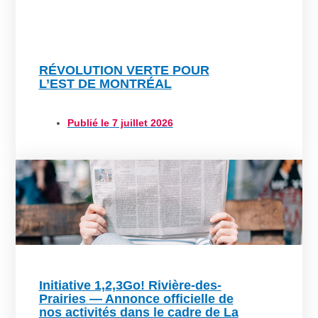
RÉVOLUTION VERTE POUR
L’EST DE MONTRÉAL
Publié le
7 juillet 2026
Initiative 1,2,3Go! Rivière-des-
Prairies — Annonce officielle de
nos activités dans le cadre de La