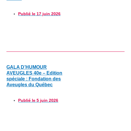
Publié le
17 juin 2026
GALA D’HUMOUR
AVEUGLES 40e – Edition
spéciale : Fondation des
Aveugles du Québec
Publié le
5 juin 2026