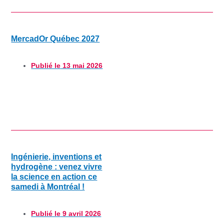
MercadOr Québec 2027
Publié le
13 mai 2026
Ingénierie, inventions et
hydrogène : venez vivre
la science en action ce
samedi à Montréal !
Publié le
9 avril 2026