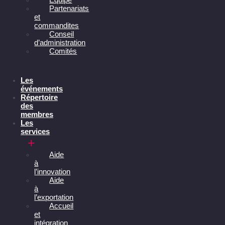
Partenariats
et
commandites
Conseil
d’administration
Comités
Les
événements
Répertoire
des
membres
Les
services
Aide
à
l’innovation
Aide
à
l’exportation
Accueil
et
intégration