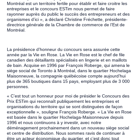
Montréal est un territoire fertile pour établir et faire croitre les
entreprises et le concours ESTim nous permet de faire
rayonner auprès du public le succès des entrepreneurs et des
organismes d’ici », a déclaré Christine Fréchette, présidente-
directrice générale de la Chambre de commerce de l’Est de
Montréal.
La présidence d’honneur du concours sera assurée cette
année par la Vie en Rose. La Vie en Rose est le chef de file
canadien des détaillants spécialisés en lingerie et en maillots
de bain. Acquise en 1996 par François Roberge, qui amena le
siège social de Toronto à Montréal, dans le quartier Hochelaga
Maisonneuve, la compagnie québécoise compte aujourd’hui
plus de 365 boutiques dans 15 pays, employant plus de 3 000
personnes.
« C’est tout un honneur pour moi de présider le Concours des
Prix ESTim qui reconnaît publiquement les entreprises et
organisations du territoire qui se sont distinguées de façon
exceptionnelle », souligne François Roberge. « La Vie en Rose
est basée dans le quartier Hochelaga-Maisonneuve depuis
1996 et nous continuons à y investir, avec notre
déménagement prochainement dans un nouveau siège social
et centre de distribution. Nous sommes ravis de continuer à
être un acteur économique du quartier, et c’est donc tout