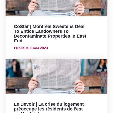
CoStar | Montreal Sweetens Deal
To Entice Landowners To
Decontaminate Properties in East
End
Publié le
1 mai 2023
Le Devoir | La crise du logement
préoccupe les résidents de l’est