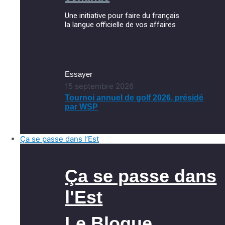
Une initiative pour faire du français
la langue officielle de vos affaires
Essayer
15 septembre 2026
Tournoi annuel de golf 2026, présidé
par WSP
Ça se passe dans l’Est
Ça se passe dans
l'Est
Le Blogue