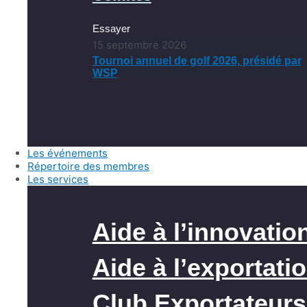
Essayer
15 septembre 2026
Tournoi annuel de golf 2026, présidé par
WSP
Les événements
Répertoire des membres
Les services
Aide à l’innovatio
Aide à l’exportati
Club Exportateurs