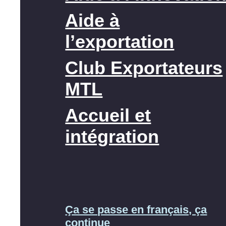
Aide à
l’exportation
Club Exportateurs
MTL
Accueil et
intégration
Ça se passe en français, ça
continue