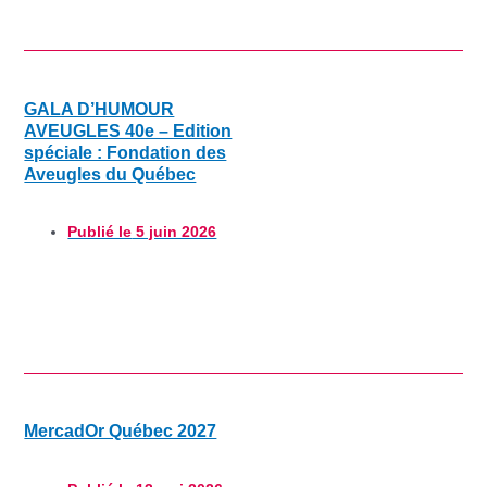
GALA D’HUMOUR
AVEUGLES 40e – Edition
spéciale : Fondation des
Aveugles du Québec
Publié le
5 juin 2026
MercadOr Québec 2027