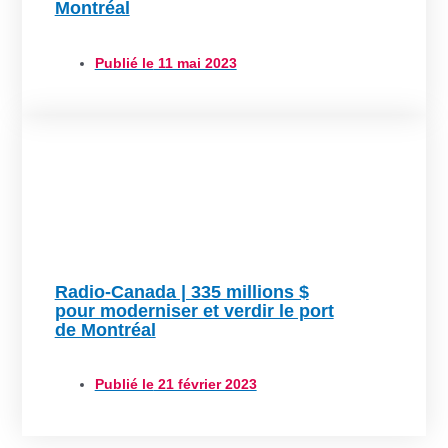
Montréal
Publié le
11 mai 2023
Radio-Canada | 335 millions $
pour moderniser et verdir le port
de Montréal
Publié le
21 février 2023