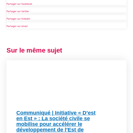
Partager sur facebook
Partager sur twitter
Partager sur linkedin
Partager sur email
Sur le même sujet
Communiqué | Initiative « D’est
en Est » : La société civile se
mobilise pour accélérer le
développement de l’Est de