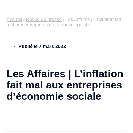
Accueil
/
Revue de presse
/
Les Affaires | L’inflation fait
mal aux entreprises d’économie sociale
Publié le
7 mars 2022
Les Affaires | L’inflation
fait mal aux entreprises
d’économie sociale