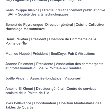
Jean-Philippe Alepins | Directeur du financement public et privé
| SAT – Société des arts technologiques
Benoist de Peyrolongue Directeur général | Cuisine Collective
Hochelaga Maisonneuve
Denis Pelletier | Président | Chambre de Commerce de la
Pointe de l’Île
Mathieu Huppé | Président | BoulZeye, Pub & Attractions
Joanne Paiement | Présidente | Association des commerçants
et professionnels du Vieux-Pointe-aux-Trembles
Joëlle Vincent | Associée-fondatrice | Viaconseil
Antoine El-Khouri | Directeur général | Centre de services
scolaire de la Pointe-de-l’Ile
Yves Bellavance | Coordonateur | Coalition Montréalaise des
Tables de Quartier