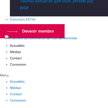
Tournoi annuel de golf 2026, présidé par
WSP
Concours ESTim
Devenir membre
Actualités
Médias
Contact
Connexion
Menu
Actualités
Médias
Contact
Connexion