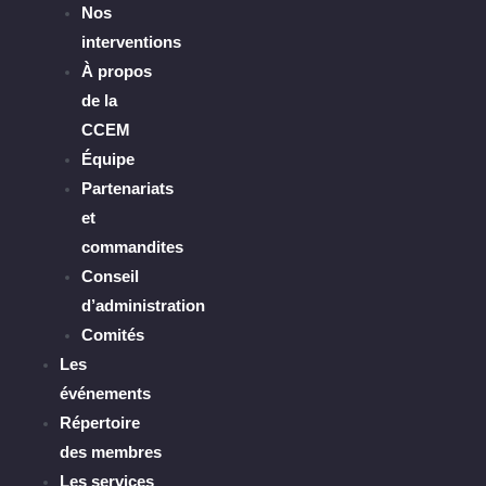
Nos
interventions
À propos
de la
CCEM
Équipe
Partenariats
et
commandites
Conseil
d’administration
Comités
Les
événements
Répertoire
des membres
Les services