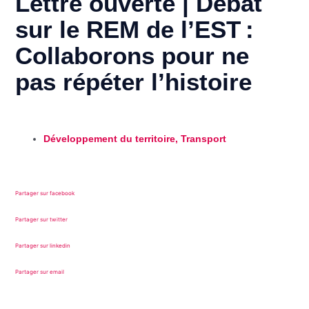
Lettre ouverte | Débat
sur le REM de l’EST :
Collaborons pour ne
pas répéter l’histoire
Développement du territoire
,
Transport
Partager sur facebook
Partager sur twitter
Partager sur linkedin
Partager sur email