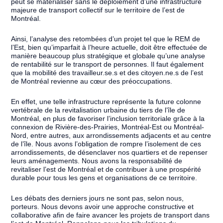
peut se matérialiser sans le déploiement d’une infrastructure
majeure de transport collectif sur le territoire de l’est de
Montréal.
Ainsi, l’analyse des retombées d’un projet tel que le REM de
l’Est, bien qu’imparfait à l’heure actuelle, doit être effectuée de
manière beaucoup plus stratégique et globale qu’une analyse
de rentabilité sur le transport de personnes. Il faut également
que la mobilité des travailleur.se.s et des citoyen.ne.s de l’est
de Montréal revienne au cœur des préoccupations.
En effet, une telle infrastructure représente la future colonne
vertébrale de la revitalisation urbaine du tiers de l’île de
Montréal, en plus de favoriser l’inclusion territoriale grâce à la
connexion de Rivière-des-Prairies, Montréal-Est ou Montréal-
Nord, entre autres, aux arrondissements adjacents et au centre
de l’île. Nous avons l’obligation de rompre l’isolement de ces
arrondissements, de désenclaver nos quartiers et de repenser
leurs aménagements. Nous avons la responsabilité de
revitaliser l’est de Montréal et de contribuer à une prospérité
durable pour tous les gens et organisations de ce territoire.
Les débats des derniers jours ne sont pas, selon nous,
porteurs. Nous devons avoir une approche constructive et
collaborative afin de faire avancer les projets de transport dans