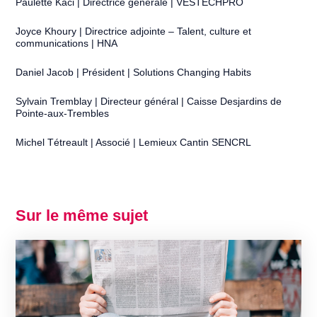
Paulette Kaci | Directrice générale | VESTECHPRO
Joyce Khoury | Directrice adjointe – Talent, culture et
communications | HNA
Daniel Jacob | Président | Solutions Changing Habits
Sylvain Tremblay | Directeur général | Caisse Desjardins de
Pointe-aux-Trembles
Michel Tétreault | Associé | Lemieux Cantin SENCRL
Sur le même sujet