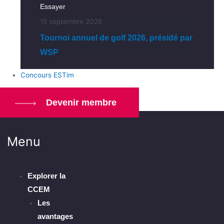
Essayer
15 septembre 2026
Tournoi annuel de golf 2026, présidé par
WSP
Concours ESTim
Devenir membre
Menu
Explorer la
CCEM
Les
avantages