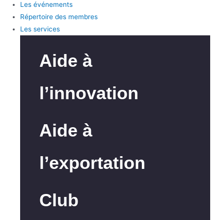
Les événements
Répertoire des membres
Les services
Aide à
l’innovation
Aide à
l’exportation
Club