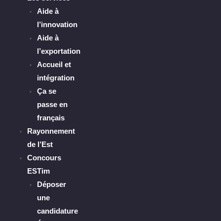
Aide à
l’innovation
Aide à
l’exportation
Accueil et
intégration
Ça se
passe en
français
Rayonnement
de l’Est
Concours
ESTim
Déposer
une
candidature