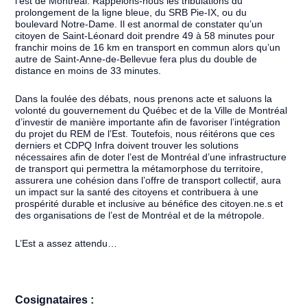
l’est de Montréal. Rappelons-nous les tribulations du
prolongement de la ligne bleue, du SRB Pie-IX, ou du
boulevard Notre-Dame. Il est anormal de constater qu’un
citoyen de Saint-Léonard doit prendre 49 à 58 minutes pour
franchir moins de 16 km en transport en commun alors qu’un
autre de Saint-Anne-de-Bellevue fera plus du double de
distance en moins de 33 minutes.
Dans la foulée des débats, nous prenons acte et saluons la
volonté du gouvernement du Québec et de la Ville de Montréal
d’investir de manière importante afin de favoriser l’intégration
du projet du REM de l’Est. Toutefois, nous réitérons que ces
derniers et CDPQ Infra doivent trouver les solutions
nécessaires afin de doter l’est de Montréal d’une infrastructure
de transport qui permettra la métamorphose du territoire,
assurera une cohésion dans l’offre de transport collectif, aura
un impact sur la santé des citoyens et contribuera à une
prospérité durable et inclusive au bénéfice des citoyen.ne.s et
des organisations de l’est de Montréal et de la métropole.
L’Est a assez attendu…
Cosignataires :