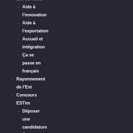
Aide à
l’innovation
Aide à
l’exportation
Accueil et
intégration
Ça se
passe en
français
Rayonnement
de l’Est
Concours
ESTim
Déposer
une
candidature