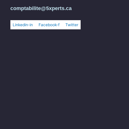
comptabilite@5xperts.ca
Linkedin-in
Facebook-f
Twitter