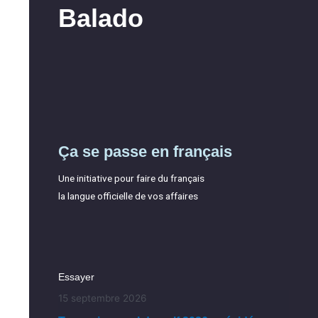
Balado
Ça se passe en français
Une initiative pour faire du français
la langue officielle de vos affaires
Essayer
15 septembre 2026