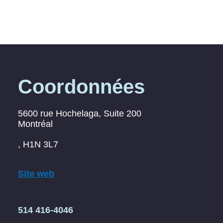
Coordonnées
5600 rue Hochelaga, Suite 200
Montréal
, H1N 3L7
Site web
514 416-4046