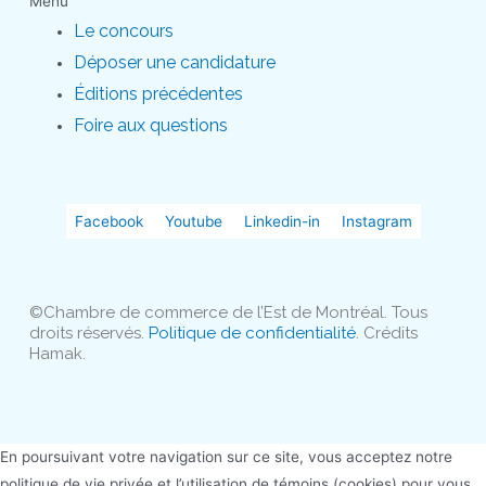
Menu
Le concours
Déposer une candidature
Éditions précédentes
Foire aux questions
Facebook
Youtube
Linkedin-in
Instagram
©Chambre de commerce de l’Est de Montréal. Tous
droits réservés.
Politique de confidentialité
. Crédits
Hamak.
En poursuivant votre navigation sur ce site, vous acceptez notre
politique de vie privée et l’utilisation de témoins (cookies) pour vous