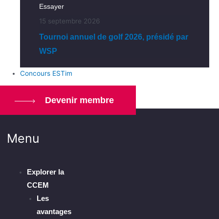
Essayer
15 septembre 2026
Tournoi annuel de golf 2026, présidé par
WSP
Concours ESTim
Devenir membre
Menu
Explorer la
CCEM
Les
avantages