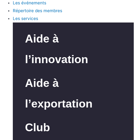
Les événements
Répertoire des membres
Les services
Aide à
l’innovation
Aide à
l’exportation
Club