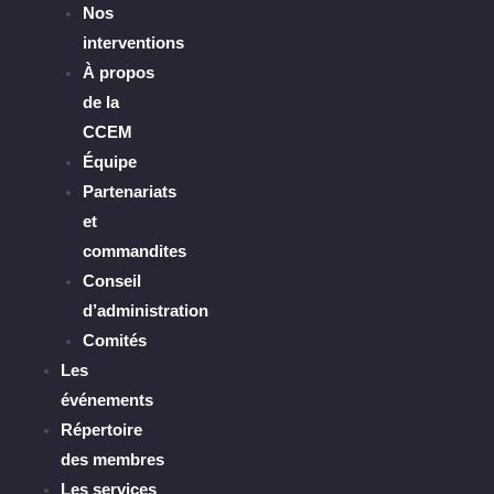
Nos
interventions
À propos
de la
CCEM
Équipe
Partenariats
et
commandites
Conseil
d’administration
Comités
Les
événements
Répertoire
des membres
Les services