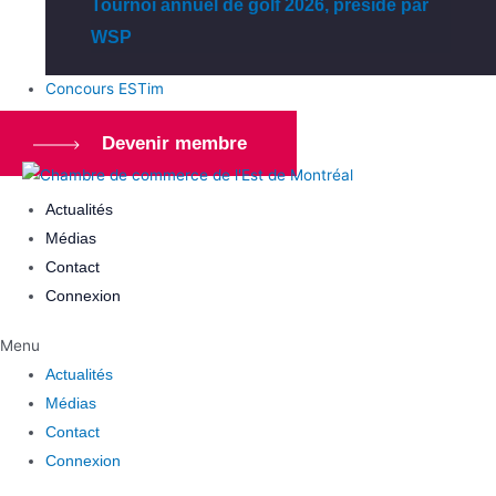
Tournoi annuel de golf 2026, présidé par
WSP
Concours ESTim
Devenir membre
Actualités
Médias
Contact
Connexion
Menu
Actualités
Médias
Contact
Connexion