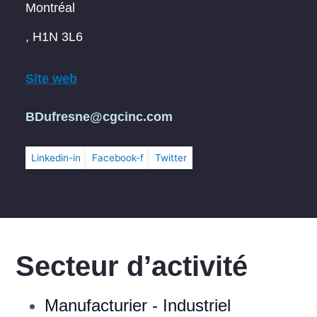
Montréal
, H1N 3L6
Site web
BDufresne@cgcinc.com
Linkedin-in
Facebook-f
Twitter
Secteur d’activité
Manufacturier - Industriel