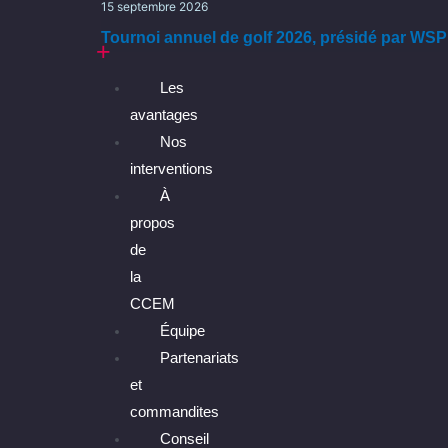
15 septembre 2026
CCEM
Tournoi annuel de golf 2026, présidé par WSP
Les
avantages
Nos
interventions
À
propos
de
la
CCEM
Équipe
Partenariats
et
commandites
Conseil