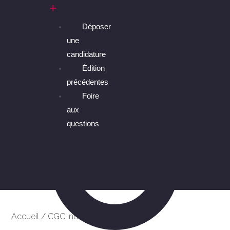
Déposer
une
candidature
Édition
précédentes
Foire
aux
questions
Accueil
/
CGC inc.