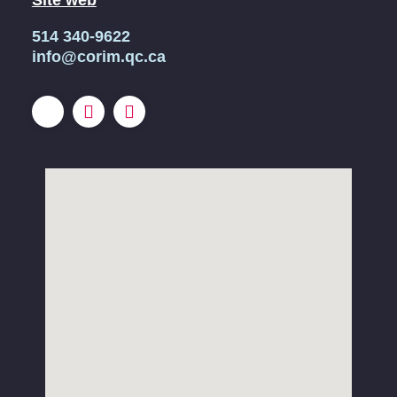
514 340-9622
info@corim.qc.ca