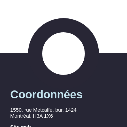
Coordonnées
1550, rue Metcalfe, bur. 1424
Montréal
, H3A 1X6
Site web