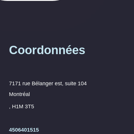
Coordonnées
7171 rue Bélanger est, suite 104
Montréal
, H1M 3T5
4506401515