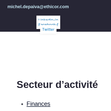
michel.depaiva@ethicor.com
Linkedin-in
Facebook-f
Twitter
Secteur d’activité
Finances