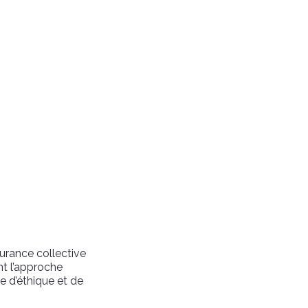
surance collective
nt l’approche
e d’éthique et de