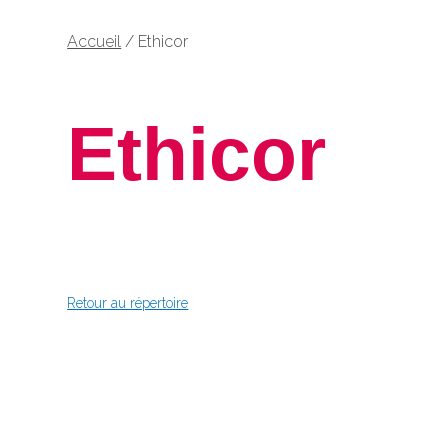
Accueil
/
Ethicor
Ethicor
Retour au répertoire