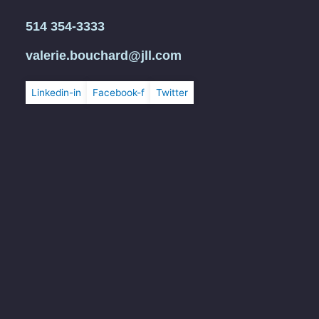
514 354-3333
valerie.bouchard@jll.com
Linkedin-in
Facebook-f
Twitter