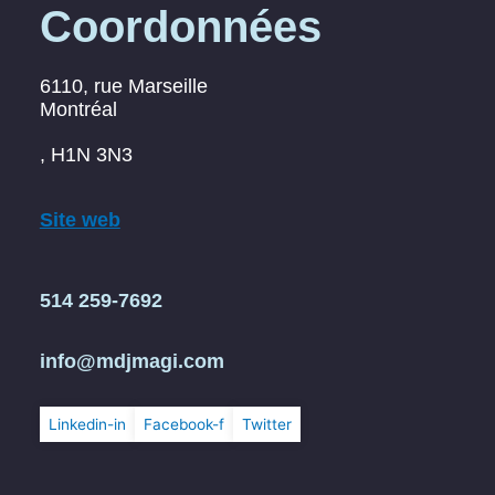
Coordonnées
6110, rue Marseille
Montréal
, H1N 3N3
Site web
514 259-7692
info@mdjmagi.com
Linkedin-in
Facebook-f
Twitter