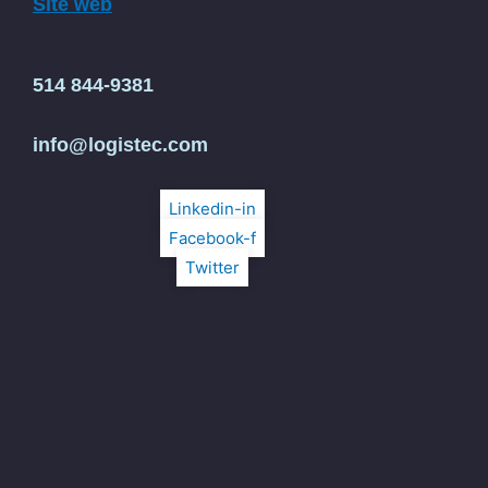
Site web
514 844-9381
info@logistec.com
Linkedin-in
Facebook-f
Twitter