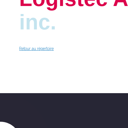
inc.
Retour au répertoire