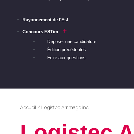
Rayonnement de l’Est
Concours ESTim
Déposer une candidature
Édition précédentes
Foire aux questions
Accueil
/
Logistec Arrimage inc.
Logistec 