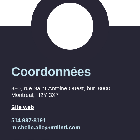
Coordonnées
380, rue Saint-Antoine Ouest, bur. 8000
Montréal
, H2Y 3X7
Site web
514 987-8191
michelle.alie@mtlintl.com