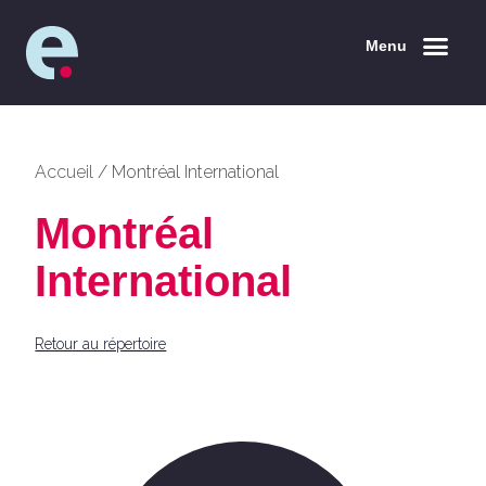
Menu
Accueil
/
Montréal International
Montréal
International
Retour au répertoire