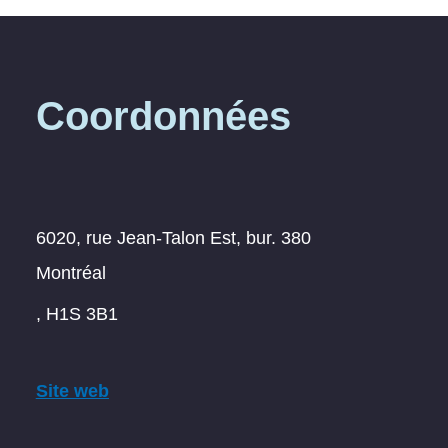
Coordonnées
6020, rue Jean-Talon Est, bur. 380
Montréal
, H1S 3B1
Site web