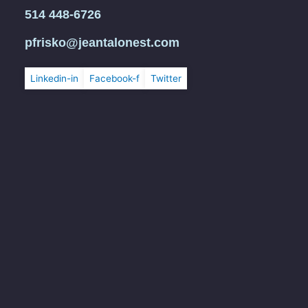
514 448-6726
pfrisko@jeantalonest.com
Linkedin-in
Facebook-f
Twitter