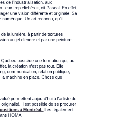
s de l’industrialisation, aux
lieux trop clichés », dit Pascal. En effet,
ger une vision différente et originale. Sa
e numérique. Un art reconnu, qu’il
de la lumière, à partir de textures
sion au jet d’encre et par une peinture
e Québec possède une formation qui, au-
et, la création n’est pas tout. Elle
ing, communication, relation publique,
nir la machine en place. Chose que
olué permettent aujourd’hui à l’artiste de
riginalité. Il est possible de se procurer
positions à Montréal.
Il est également
, dans HOMA.