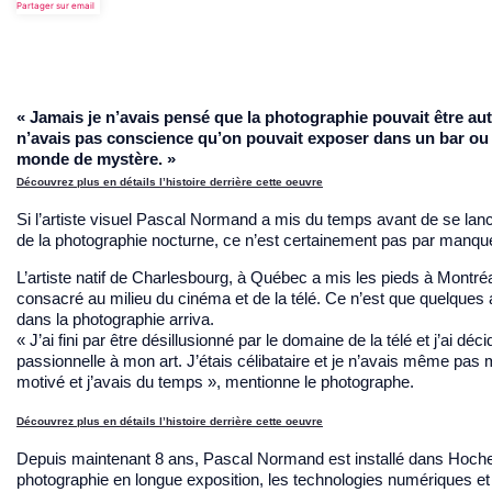
Partager sur email
« Jamais je n’avais pensé que la photographie pouvait être autre
n’avais pas conscience qu’on pouvait exposer dans un bar ou 
monde de mystère. »
Découvrez plus en détails l’histoire derrière cette oeuvre
Si l’artiste visuel Pascal Normand a mis du temps avant de se lanc
de la photographie nocturne, ce n’est certainement pas par manque
L’artiste natif de Charlesbourg, à Québec a mis les pieds à Montréal
consacré au milieu du cinéma et de la télé. Ce n’est que quelques a
dans la photographie arriva.
« J’ai fini par être désillusionné par le domaine de la télé et j’ai d
passionnelle à mon art. J’étais célibataire et je n’avais même pas 
motivé et j’avais du temps », mentionne le photographe.
Découvrez plus en détails l’histoire derrière cette oeuvre
Depuis maintenant 8 ans, Pascal Normand est installé dans Hoc
photographie en longue exposition, les technologies numériques et l