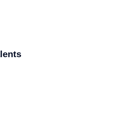
lents