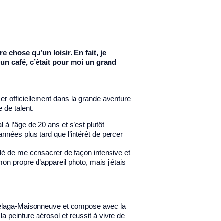
 chose qu’un loisir. En fait, je
un café, c’était pour moi un grand
er officiellement dans la grande aventure
 de talent.
 à l’âge de 20 ans et s’est plutôt
nnées plus tard que l’intérêt de percer
écidé de me consacrer de façon intensive et
mon propre d’appareil photo, mais j’étais
helaga-Maisonneuve et compose avec la
a peinture aérosol et réussit à vivre de