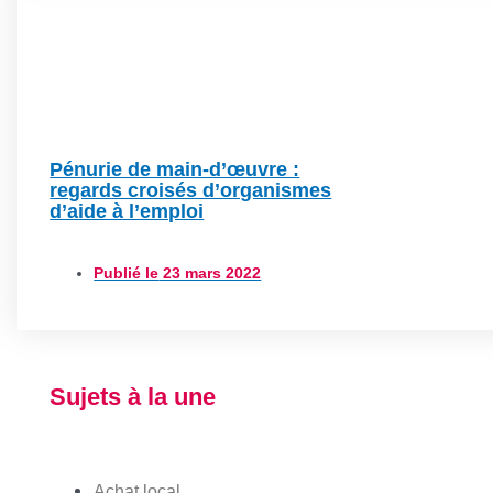
Pénurie de main-d’œuvre :
regards croisés d’organismes
d’aide à l’emploi
Publié le
23 mars 2022
Sujets à la une
Achat local