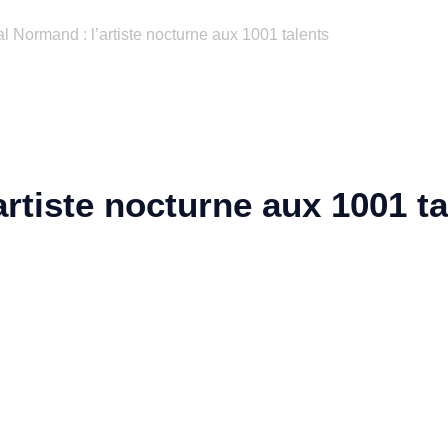
l Normand : l’artiste nocturne aux 1001 talents
rtiste nocturne aux 1001 ta