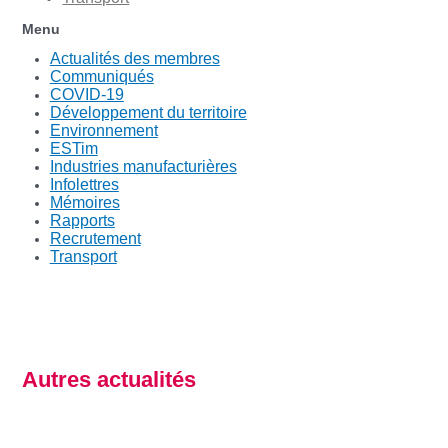
Menu
Actualités des membres
Communiqués
COVID-19
Développement du territoire
Environnement
ESTim
Industries manufacturières
Infolettres
Mémoires
Rapports
Recrutement
Transport
Autres actualités