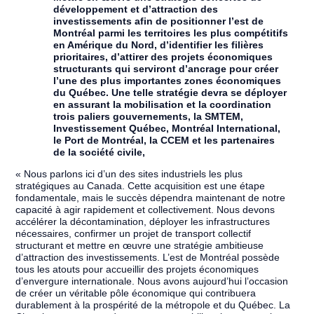
développement et d’attraction des
investissements afin de positionner l’est de
Montréal parmi les territoires les plus compétitifs
en Amérique du Nord, d’identifier les filières
prioritaires, d’attirer des projets économiques
structurants qui serviront d’ancrage pour créer
l’une des plus importantes zones économiques
du Québec. Une telle stratégie devra se déployer
en assurant la mobilisation et la coordination
trois paliers gouvernements, la SMTEM,
Investissement Québec, Montréal International,
le Port de Montréal, la CCEM et les partenaires
de la société civile,
« Nous parlons ici d’un des sites industriels les plus
stratégiques au Canada. Cette acquisition est une étape
fondamentale, mais le succès dépendra maintenant de notre
capacité à agir rapidement et collectivement. Nous devons
accélérer la décontamination, déployer les infrastructures
nécessaires, confirmer un projet de transport collectif
structurant et mettre en œuvre une stratégie ambitieuse
d’attraction des investissements. L’est de Montréal possède
tous les atouts pour accueillir des projets économiques
d’envergure internationale. Nous avons aujourd’hui l’occasion
de créer un véritable pôle économique qui contribuera
durablement à la prospérité de la métropole et du Québec. La