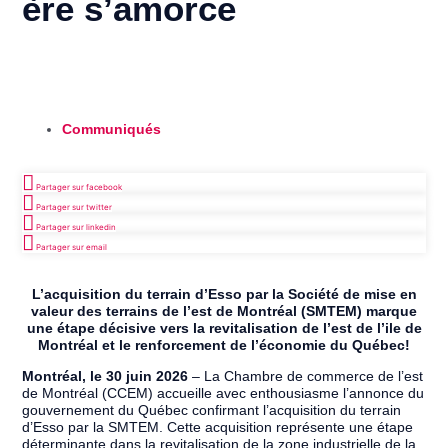
ère s’amorce
Communiqués
Partager sur facebook
Partager sur twitter
Partager sur linkedin
Partager sur email
L’acquisition du terrain d’Esso par la Société de mise en
valeur des terrains de l’est de Montréal (SMTEM) marque
une étape décisive vers la revitalisation de l’est de l’ile de
Montréal et le renforcement de l’économie du Québec!
Montréal, le 30 juin 2026
– La Chambre de commerce de l’est
de Montréal (CCEM) accueille avec enthousiasme l’annonce du
gouvernement du Québec confirmant l’acquisition du terrain
d’Esso par la SMTEM. Cette acquisition représente une étape
déterminante dans la revitalisation de la zone industrielle de la