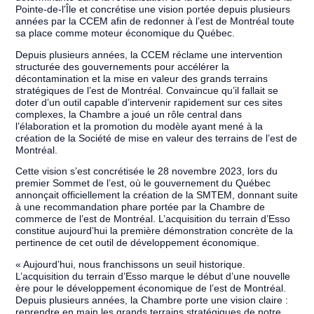
Pointe-de-l’Île et concrétise une vision portée depuis plusieurs
années par la CCEM afin de redonner à l’est de Montréal toute
sa place comme moteur économique du Québec.
Depuis plusieurs années, la CCEM réclame une intervention
structurée des gouvernements pour accélérer la
décontamination et la mise en valeur des grands terrains
stratégiques de l’est de Montréal. Convaincue qu’il fallait se
doter d’un outil capable d’intervenir rapidement sur ces sites
complexes, la Chambre a joué un rôle central dans
l’élaboration et la promotion du modèle ayant mené à la
création de la Société de mise en valeur des terrains de l’est de
Montréal.
Cette vision s’est concrétisée le 28 novembre 2023, lors du
premier Sommet de l’est, où le gouvernement du Québec
annonçait officiellement la création de la SMTEM, donnant suite
à une recommandation phare portée par la Chambre de
commerce de l’est de Montréal. L’acquisition du terrain d’Esso
constitue aujourd’hui la première démonstration concrète de la
pertinence de cet outil de développement économique.
« Aujourd’hui, nous franchissons un seuil historique.
L’acquisition du terrain d’Esso marque le début d’une nouvelle
ère pour le développement économique de l’est de Montréal.
Depuis plusieurs années, la Chambre porte une vision claire :
reprendre en main les grands terrains stratégiques de notre