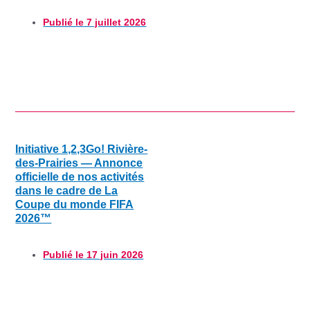
Publié le
7 juillet 2026
Initiative 1,2,3Go! Rivière-
des-Prairies — Annonce
officielle de nos activités
dans le cadre de La
Coupe du monde FIFA
2026™
Publié le
17 juin 2026