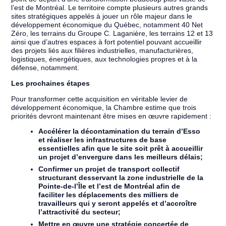
l’est de Montréal. Le territoire compte plusieurs autres grands
sites stratégiques appelés à jouer un rôle majeur dans le
développement économique du Québec, notamment 40 Net
Zéro, les terrains du Groupe C. Laganière, les terrains 12 et 13
ainsi que d’autres espaces à fort potentiel pouvant accueillir
des projets liés aux filières industrielles, manufacturières,
logistiques, énergétiques, aux technologies propres et à la
défense, notamment.
Les prochaines étapes
Pour transformer cette acquisition en véritable levier de
développement économique, la Chambre estime que trois
priorités devront maintenant être mises en œuvre rapidement :
Accélérer la décontamination du terrain d’Esso
et réaliser les infrastructures de base
essentielles afin que le site soit prêt à accueillir
un projet d’envergure dans les meilleurs délais;
Confirmer un projet de transport collectif
structurant desservant la zone industrielle de la
Pointe-de-l’Île et l’est de Montréal afin de
faciliter les déplacements des milliers de
travailleurs qui y seront appelés et d’accroître
l’attractivité du secteur;
Mettre en œuvre une stratégie concertée de