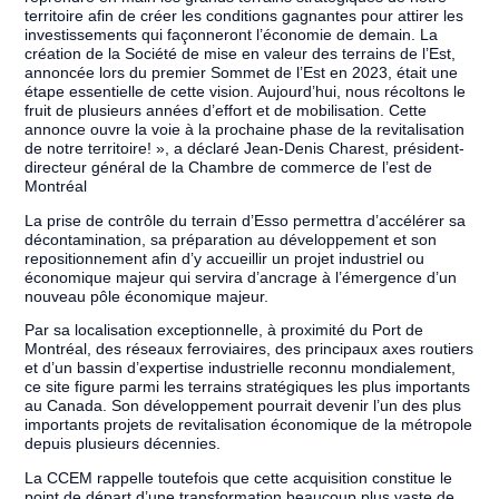
territoire afin de créer les conditions gagnantes pour attirer les
investissements qui façonneront l’économie de demain. La
création de la Société de mise en valeur des terrains de l’Est,
annoncée lors du premier Sommet de l’Est en 2023, était une
étape essentielle de cette vision. Aujourd’hui, nous récoltons le
fruit de plusieurs années d’effort et de mobilisation. Cette
annonce ouvre la voie à la prochaine phase de la revitalisation
de notre territoire! », a déclaré Jean-Denis Charest, président-
directeur général de la Chambre de commerce de l’est de
Montréal
La prise de contrôle du terrain d’Esso permettra d’accélérer sa
décontamination, sa préparation au développement et son
repositionnement afin d’y accueillir un projet industriel ou
économique majeur qui servira d’ancrage à l’émergence d’un
nouveau pôle économique majeur.
Par sa localisation exceptionnelle, à proximité du Port de
Montréal, des réseaux ferroviaires, des principaux axes routiers
et d’un bassin d’expertise industrielle reconnu mondialement,
ce site figure parmi les terrains stratégiques les plus importants
au Canada. Son développement pourrait devenir l’un des plus
importants projets de revitalisation économique de la métropole
depuis plusieurs décennies.
La CCEM rappelle toutefois que cette acquisition constitue le
point de départ d’une transformation beaucoup plus vaste de