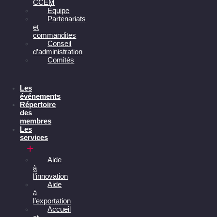
CCEM
Équipe
Partenariats
et
commandites
Conseil
d’administration
Comités
Les
événements
Répertoire
des
membres
Les
services
Aide
à
l’innovation
Aide
à
l’exportation
Accueil