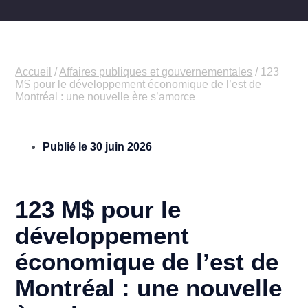
Accueil
/
Affaires publiques et gouvernementales
/
123
M$ pour le développement économique de l’est de
Montréal : une nouvelle ère s’amorce
Publié le
30 juin 2026
123 M$ pour le
développement
économique de l’est de
Montréal : une nouvelle