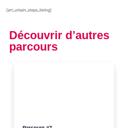
[art_urbain_steps_listing]
Découvrir d’autres
parcours
Parcours #7