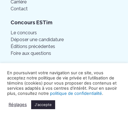
Carrière
Contact
Concours ESTim
Le concours
Déposer une candidature
Éditions précédentes
Foire aux questions
En poursuivant votre navigation sur ce site, vous
acceptez notre politique de vie privée et l’utilisation de
témoins (cookies) pour vous proposer des contenus et
services adaptés à vos centres d’intérêt. Pour en savoir
plus, consultez notre
politique de confidentialité
.
Réglages
J'accepte
©Chambre de commerce de l’Est de Montréal.
Tous droits réservés.
Politique de confidentialité
.
Crédits Hamak.