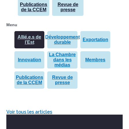
Publications
Revue de
de la CCEM
presse
Menu
Allié.e.s de
Développement
Exportation
l’Est
durable
La Chambre
Innovation
dans les
Membres
médias
Publications
Revue de
de la CCEM
presse
Voir tous les articles