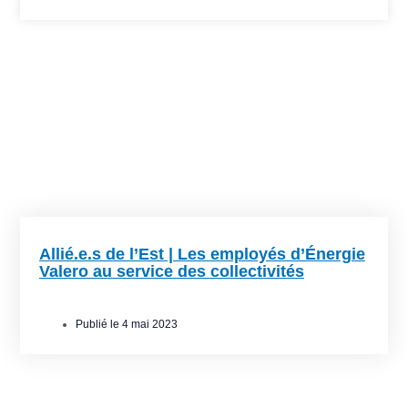
Allié.e.s de l’Est | Les employés d’Énergie
Valero au service des collectivités
Publié le
4 mai 2023