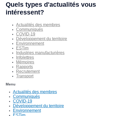
Quels types d'actualités vous
intéressent?
Actualités des membres
Communiqués
COVID-19
Développement du territoire
Environnement
ESTim
Industries manufacturières
Infolettres
Mémoires
Rapports
Recrutement
Transport
Menu
Actualités des membres
Communiqués
COVID-19
Développement du territoire
Environnement
ESTim