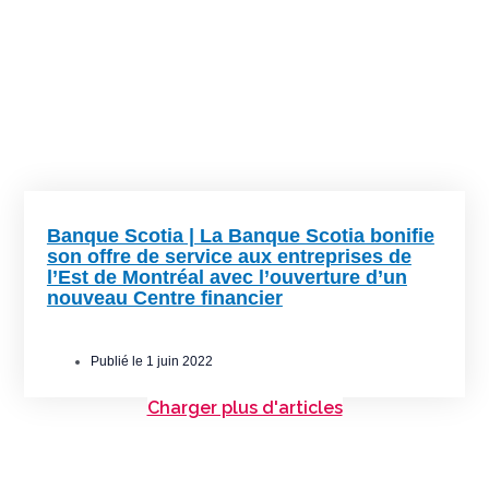
Banque Scotia | La Banque Scotia bonifie
son offre de service aux entreprises de
l’Est de Montréal avec l’ouverture d’un
nouveau Centre financier
Publié le
1 juin 2022
Charger plus d'articles