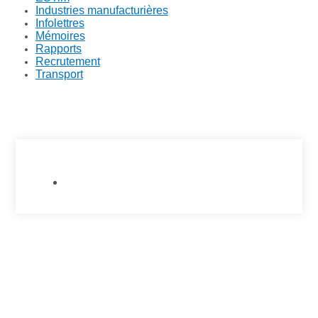
Industries manufacturières
Infolettres
Mémoires
Rapports
Recrutement
Transport
Allié.e.s de l'Est