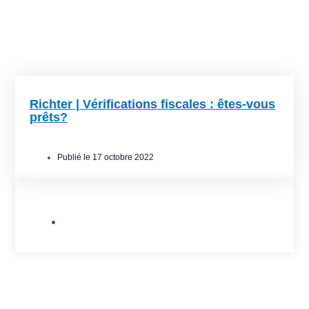
Richter | Vérifications fiscales : êtes-vous
prêts?
Publié le
17 octobre 2022
Allié.e.s de l'Est