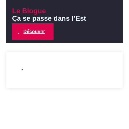
Le Blogue
Ça se passe dans l'Est
Découvrir
Allié.e.s de l'Est
,
Publications de la
CCEM