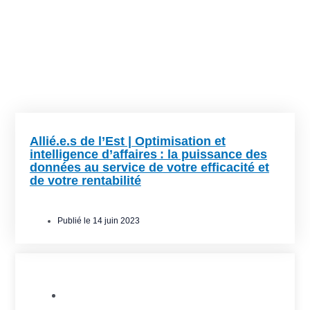
Allié.e.s de l’Est | Optimisation et
intelligence d’affaires : la puissance des
données au service de votre efficacité et
de votre rentabilité
Publié le
14 juin 2023
Allié.e.s de l'Est