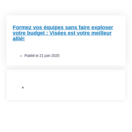
Formez vos équipes sans faire exploser
votre budget : Visées est votre meilleur
allié!
Publié le
21 juin 2025
Allié.e.s de l'Est