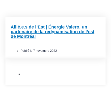
Allié.e.s de l’Est | Énergie Valero, un
partenaire de la redynamisation de l’est
de Montréal
Publié le
7 novembre 2022
Allié.e.s de l'Est