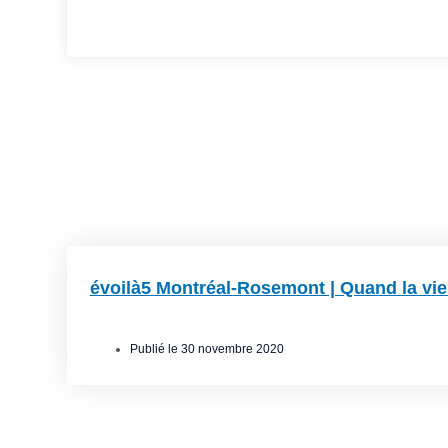
Membres
,
Portraits
évoilà5 Montréal-Rosemont | Quand la vie 
Publié le
30 novembre 2020