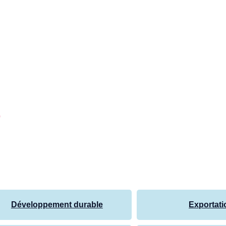
s
Développement durable
Exportati