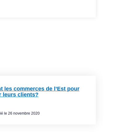
ommerce de détail
,
Membres
t les commerces de l’Est pour
r leurs clients?
ié le
26 novembre 2020