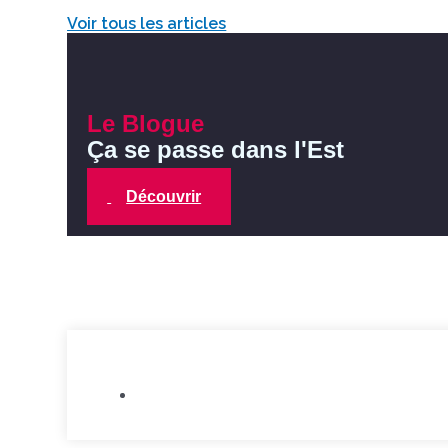
Voir tous les articles
Le Blogue
Ça se passe dans l'Est
Découvrir
Achat local
,
Blogue Ça se passe dan